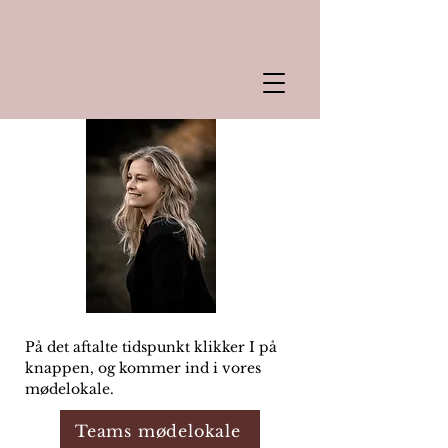
På det aftalte tidspunkt klikker I på
knappen, og kommer ind i vores
mødelokale.
Teams mødelokale